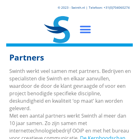
© 2023 - Swinth.nl | Telefoon: +31(0)704060274
Partners
Swinth werkt veel samen met partners. Bedrijven en
specialisten die Swinth en elkaar aanvullen,
waardoor de door de klant gevraagde of voor een
project benodigde specifieke discipline,
deskundigheid en kwaliteit ‘op maat’ kan worden
geleverd.
Met een aantal partners werkt Swinth al meer dan
10 jaar samen. Zo zijn samen met
internettechnologiebedrijf OOiP en met het bureau
voor creatieve communicatie,
De Kernboodschap
,