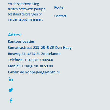
en de samenwerking
Route
tussen betrokken partijen
tot stand te brengen of
Contact
verder te optimaliseren.
Adres:
Kantoorlocaties:
Sumatrastraat 233, 2515 CR Den Haag
Bosweg 61, 4374 EL Zoutelande
Telefoon: +31(0)70 7200960
Mobiel: +31(0)6 18 30 59 00
E-mail: ad.koppejan@swinth.nl