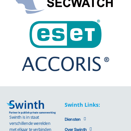
Swinth Links:
Swinth is in staat
Diensten
verschillende werelden
met elkaar te verbinden
Over Swinth