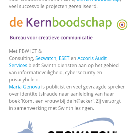
veel succesvolle projecten gerealiseerd.
Met PBW ICT &
Consulting,
Secwatch
,
ESET
en
Accoris Audit
Services
biedt Swinth diensten aan op het gebied
van informatieveiligheid, cybersecurity en
privacybeleid.
Maria Genova
is publicist en veel gevraagde spreker
over identiteitsfraude naar aanleiding van haar
boek ‘Komt een vrouw bij de h@acker’. Zij verzorgt
in samenwerking met Swinth lezingen.