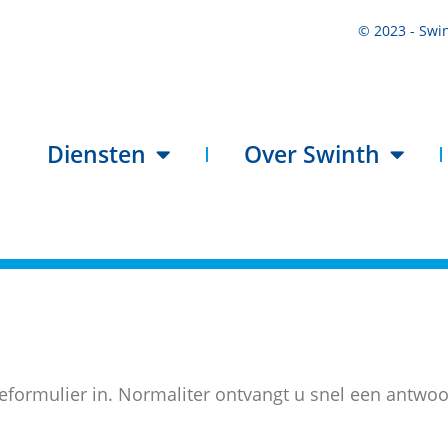
© 2023 - Swin
Diensten
Over Swinth
eformulier in. Normaliter ontvangt u snel een antwoo