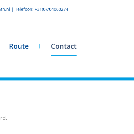
th.nl | Telefoon: +31(0)704060274
Route
Contact
rd.