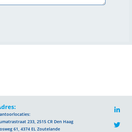
Adres:
antoorlocaties:
umatrastraat 233, 2515 CR Den Haag
osweg 61, 4374 EL Zoutelande