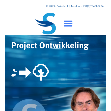
© 2023 - Swinth.nl | Telefoon: +31(0)704060274