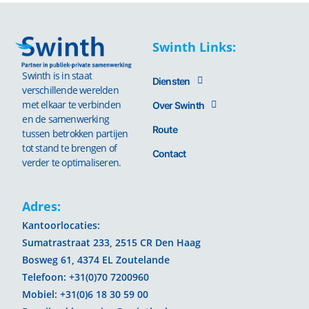
Swinth Links:
Swinth is in staat
Diensten
verschillende werelden
met elkaar te verbinden
Over Swinth
en de samenwerking
Route
tussen betrokken partijen
tot stand te brengen of
Contact
verder te optimaliseren.
Adres:
Kantoorlocaties:
Sumatrastraat 233, 2515 CR Den Haag
Bosweg 61, 4374 EL Zoutelande
Telefoon: +31(0)70 7200960
Mobiel: +31(0)6 18 30 59 00